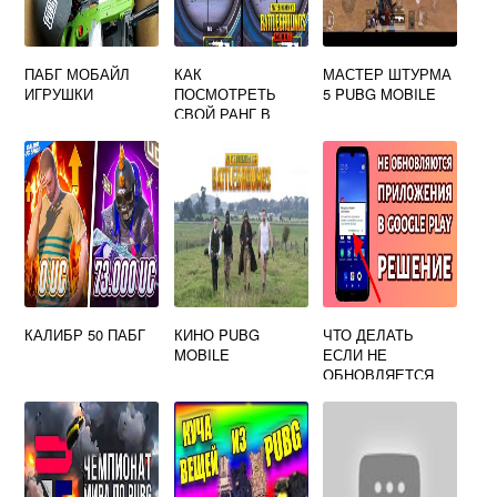
ПАБГ МОБАЙЛ
КАК
МАСТЕР ШТУРМА
ИГРУШКИ
ПОСМОТРЕТЬ
5 PUBG MOBILE
СВОЙ РАНГ В
ПАБГ МОБАЙЛ
КАЛИБР 50 ПАБГ
КИНО PUBG
ЧТО ДЕЛАТЬ
MOBILE
ЕСЛИ НЕ
ОБНОВЛЯЕТСЯ
ПАБГ МОБАЙЛ НА
ТЕЛЕФОНЕ