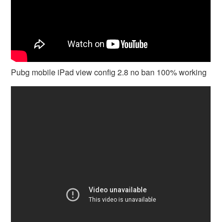
Pubg mobile iPad view config 2.8 no ban 100% working