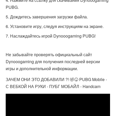
Нажмите на ссылку для скачивания Dynooogaming
PUBG.
Дождитесь завершения загрузки файла.
Установите игру, следуя инструкциям на экране.
Наслаждайтесь игрой Dynooogaming PUBG!
Не забывайте проверять официальный сайт
Dynooogaming для получения последней версии
игры и дополнительной информации.
ЗАЧЕМ ОНИ ЭТО ДОБАВИЛИ ?! 🤣😝 PUBG Mobile -
С ВЕБКОЙ НА РУКИ - ПУБГ МОБАЙЛ - Handcam