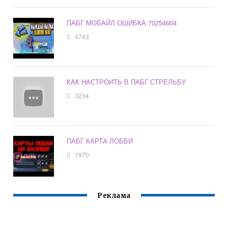
ПАБГ МОБАЙЛ ОШИБКА 70254604
4743
КАК НАСТРОИТЬ В ПАБГ СТРЕЛЬБУ
3234
ПАБГ КАРТА ЛОББИ
1970
Реклама