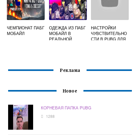
ЧЕМПИОНАТ ПАБГ
ОДЕЖДА ИЗ ПАБГ
НАСТРОЙКИ
МОБАЙЛ
МОБАЙЛ В
ЧУВСТВИТЕЛЬНО
РЕАЛЬНОЙ
СТИ В PUBG ДЛЯ
ЖИЗНИ
ЗАЖИМА
Реклама
Новое
КОРНЕВАЯ ПАПКА PUBG
1288