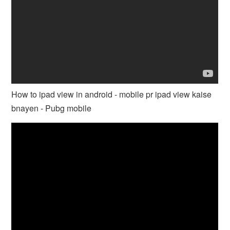
How to ipad view in android - mobile pr ipad view kaise
bnayen - Pubg mobile