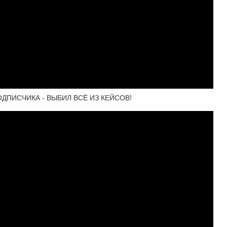
ОДПИСЧИКА - ВЫБИЛ ВСЁ ИЗ КЕЙСОВ!