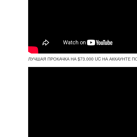
ЛУЧШАЯ ПРОКАЧКА НА $73.000 UC НА АККАУНТЕ П