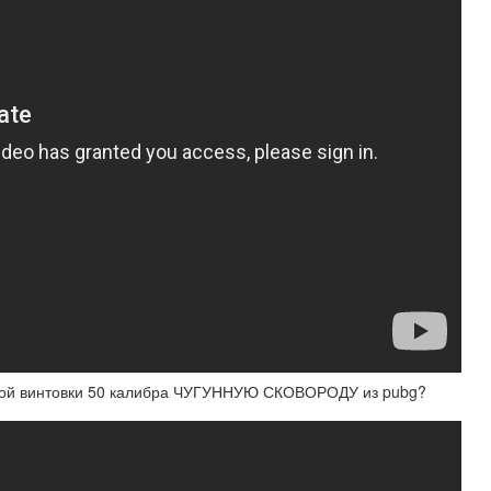
кой винтовки 50 калибра ЧУГУННУЮ СКОВОРОДУ из pubg?