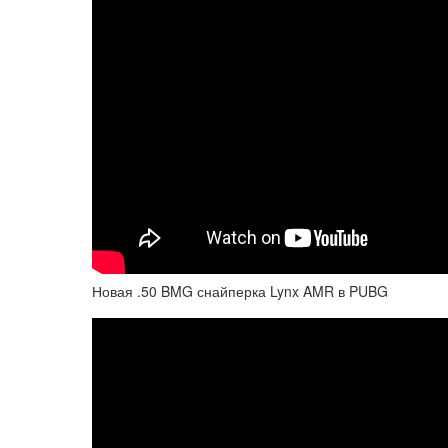
Новая .50 BMG снайперка Lynx AMR в PUBG