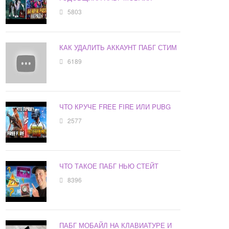
5803
КАК УДАЛИТЬ АККАУНТ ПАБГ СТИМ
6189
ЧТО КРУЧЕ FREE FIRE ИЛИ PUBG
2577
ЧТО ТАКОЕ ПАБГ НЬЮ СТЕЙТ
8396
ПАБГ МОБАЙЛ НА КЛАВИАТУРЕ И