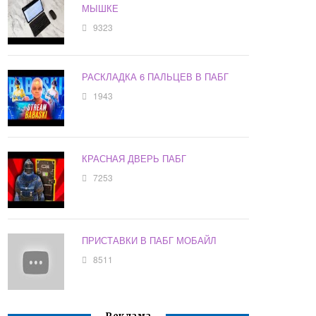
МЫШКЕ
9323
РАСКЛАДКА 6 ПАЛЬЦЕВ В ПАБГ
1943
КРАСНАЯ ДВЕРЬ ПАБГ
7253
ПРИСТАВКИ В ПАБГ МОБАЙЛ
8511