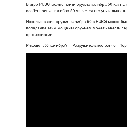
В игре PUBG можно найти оружие калибра 50 как на 
особенностью калибра 50 является его уникальность
Использование оружия калибра 50 в PUBG может бы
попадание этим мощным оружием может нанести серь
противниками.
Рикошет .50 калибра?! - Разрушительное ранчо - Пе