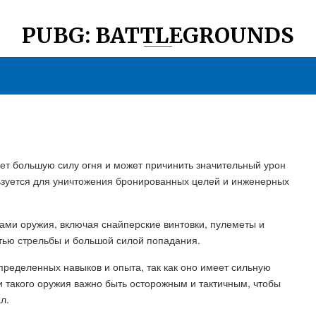
PUBG: BATTLEGROUNDS
ет большую силу огня и может причинить значительный урон
ьзуется для уничтожения бронированных целей и инженерных
ами оружия, включая снайперские винтовки, пулеметы и
стью стрельбы и большой силой попадания.
пределенных навыков и опыта, так как оно имеет сильную
 такого оружия важно быть осторожным и тактичным, чтобы
л.