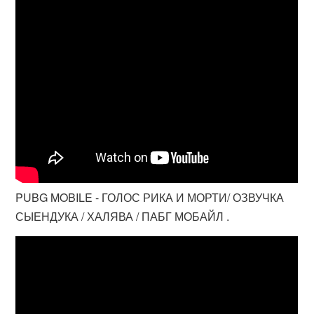
PUBG MOBILE - ГОЛОС РИКА И МОРТИ/ ОЗВУЧКА
СЫЕНДУКА / ХАЛЯВА / ПАБГ МОБАЙЛ .