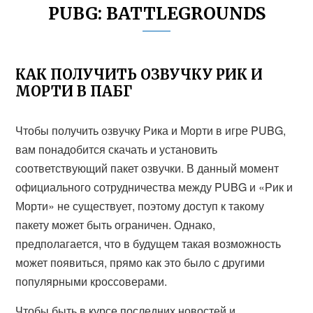
PUBG: BATTLEGROUNDS
КАК ПОЛУЧИТЬ ОЗВУЧКУ РИК И
МОРТИ В ПАБГ
Чтобы получить озвучку Рика и Морти в игре PUBG,
вам понадобится скачать и установить
соответствующий пакет озвучки. В данный момент
официального сотрудничества между PUBG и «Рик и
Морти» не существует, поэтому доступ к такому
пакету может быть ограничен. Однако,
предполагается, что в будущем такая возможность
может появиться, прямо как это было с другими
популярными кроссоверами.
Чтобы быть в курсе последних новостей и