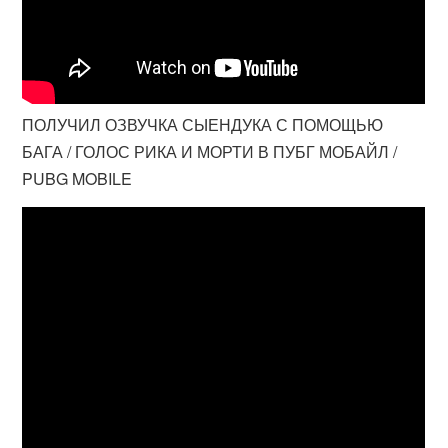
ПОЛУЧИЛ ОЗВУЧКА СЫЕНДУКА С ПОМОЩЬЮ
БАГА / ГОЛОС РИКА И МОРТИ В ПУБГ МОБАЙЛ /
PUBG MOBILE