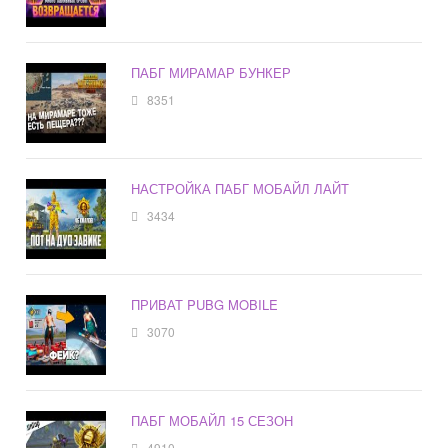
ПАБГ МИРАМАР БУНКЕР
8351
НАСТРОЙКА ПАБГ МОБАЙЛ ЛАЙТ
3434
ПРИВАТ PUBG MOBILE
3070
ПАБГ МОБАЙЛ 15 СЕЗОН
4910