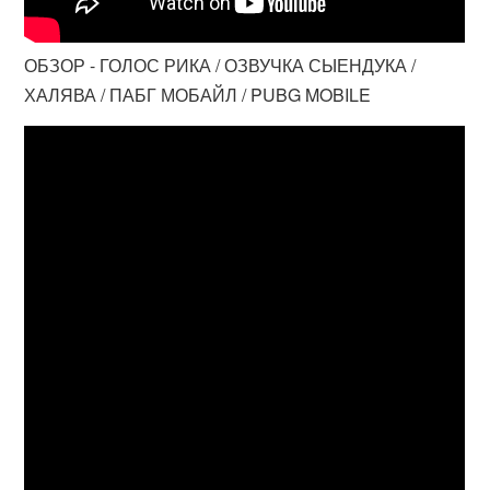
ОБЗОР - ГОЛОС РИКА / ОЗВУЧКА СЫЕНДУКА /
ХАЛЯВА / ПАБГ МОБАЙЛ / PUBG MOBILE