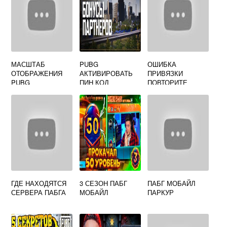
МАСШТАБ
PUBG
ОШИБКА
ОТОБРАЖЕНИЯ
АКТИВИРОВАТЬ
ПРИВЯЗКИ
PUBG
ПИН КОД
ПОВТОРИТЕ
ПОПЫТКУ PUBG
MOBILE
ГДЕ НАХОДЯТСЯ
3 СЕЗОН ПАБГ
ПАБГ МОБАЙЛ
СЕРВЕРА ПАБГА
МОБАЙЛ
ПАРКУР