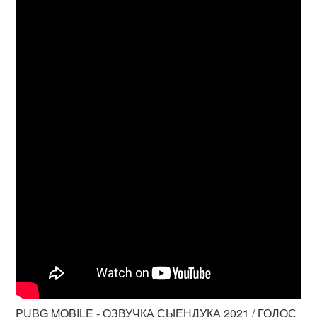
PUBG MOBILE - ОЗВУЧКА СЫЕНДУКА 2021 / ГОЛОС