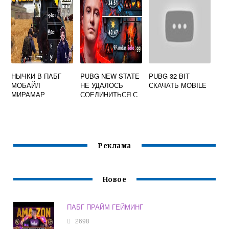
НЫЧКИ В ПАБГ
PUBG NEW STATE
PUBG 32 BIT
МОБАЙЛ
НЕ УДАЛОСЬ
СКАЧАТЬ MOBILE
МИРАМАР
СОЕДИНИТЬСЯ С
СЕРВЕРОМ
Реклама
Новое
ПАБГ ПРАЙМ ГЕЙМИНГ
2698