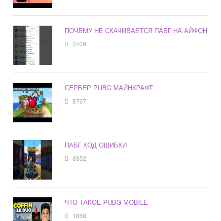
ПОЧЕМУ НЕ СКАЧИВАЕТСЯ ПАБГ НА АЙФОН
2409
СЕРВЕР PUBG МАЙНКРАФТ
8767
ПАБГ КОД ОШИБКИ
8352
ЧТО ТАКОЕ PUBG MOBILE
1868