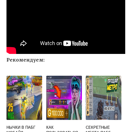
Рекомендуем:
НЫЧКИ В ПАБГ
КАК
СЕКРЕТНЫЕ