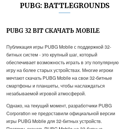
PUBG: BATTLEGROUNDS
PUBG 32 BIT СКАЧАТЬ MOBILE
Публикация игры PUBG Mobile с поддержкой 32-
битных систем - это крупный шаг, который
обеспечивает возможность играть в эту популярную
игру на более старых устройствах. Многие игроки
мечтают скачать PUBG Mobile на свои 32-битные
смартфоны и планшеты, чтобы наслаждаться
незабываемой игровой атмосферой.
Однако, на текущий момент, разработчики PUBG
Corporation не предоставили официальной версии
игры PUBG Mobile для 32-битных устройств.
Поэтому, скачать PUBG Mobile на 32-битные