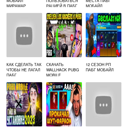
МОБАЙЛ
ПОЛЬЗОВАТЬСЯ
МЕСТА ПАБГ
МИРАМАР
РАЦИЕЙ В ПАБГ
МОБАЙЛ
МОБАЙЛ
КАК СДЕЛАТЬ ТАК
СКАЧАТЬ
12 СЕЗОН РП
ЧТОБЫ НЕ ЛАГАЛ
WALLHACK PUBG
ПАБГ МОБАЙЛ
ПАБГ
MOBILE