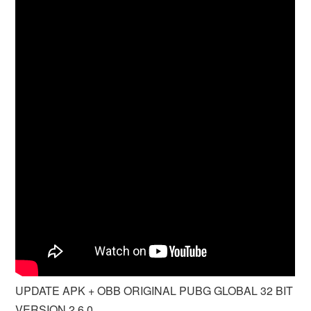
UPDATE APK + OBB ORIGINAL PUBG GLOBAL 32 BIT
VERSION 2.6.0