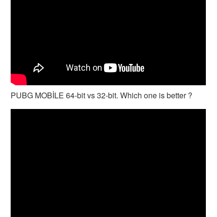
PUBG MOBİLE 64-bit vs 32-bit. Which one is better ?