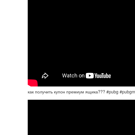
как получить купон премиум ящика??? #pubg #pubgm