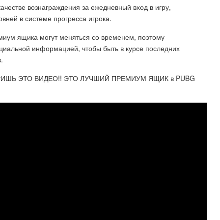
ачестве вознаграждения за ежедневный вход в игру,
вней в системе прогресса игрока.
емиум ящика могут меняться со временем, поэтому
циальной информацией, чтобы быть в курсе последних
.
ИШЬ ЭТО ВИДЕО!! ЭТО ЛУЧШИЙ ПРЕМИУМ ЯЩИК в PUBG