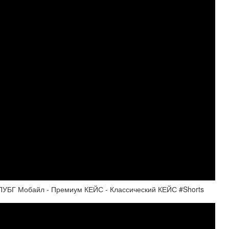
УБГ Мобайл - Премиум КЕЙС - Классический КЕЙС #Shorts