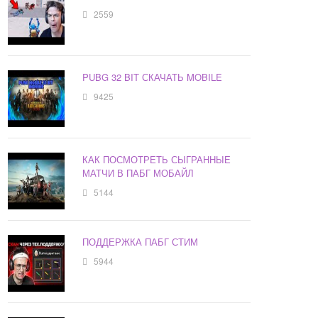
2559
PUBG 32 BIT СКАЧАТЬ MOBILE
9425
КАК ПОСМОТРЕТЬ СЫГРАННЫЕ
МАТЧИ В ПАБГ МОБАЙЛ
5144
ПОДДЕРЖКА ПАБГ СТИМ
5944