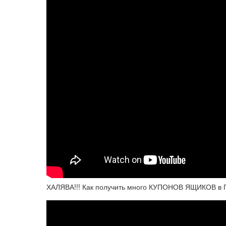
ХАЛЯВА!!! Как получить много КУПОНОВ ЯЩИКОВ в П