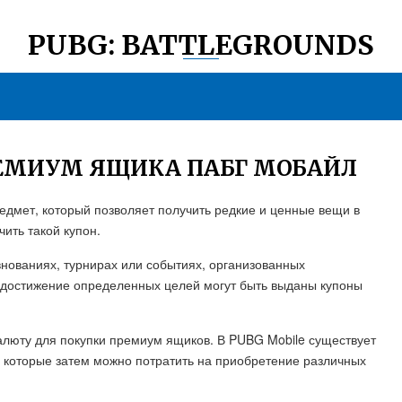
PUBG: BATTLEGROUNDS
РЕМИУМ ЯЩИКА ПАБГ МОБАЙЛ
едмет, который позволяет получить редкие и ценные вещи в
чить такой купон.
внованиях, турнирах или событиях, организованных
 достижение определенных целей могут быть выданы купоны
алюту для покупки премиум ящиков. В PUBG Mobile существует
, которые затем можно потратить на приобретение различных