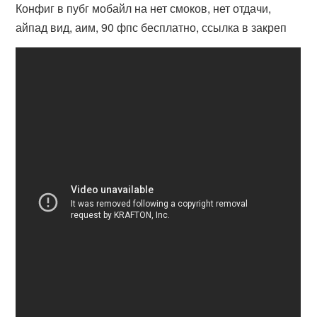
Конфиг в пубг мобайл на нет смоков, нет отдачи,
айпад вид, аим, 90 фпс бесплатно, ссылка в закреп