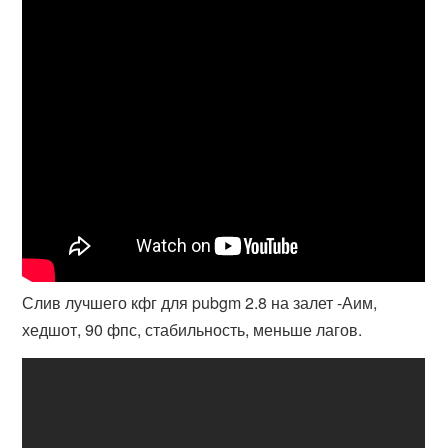
Слив лучшего кфг для pubgm 2.8 на залет -Аим,
хедшот, 90 фпс, стабильность, меньше лагов.