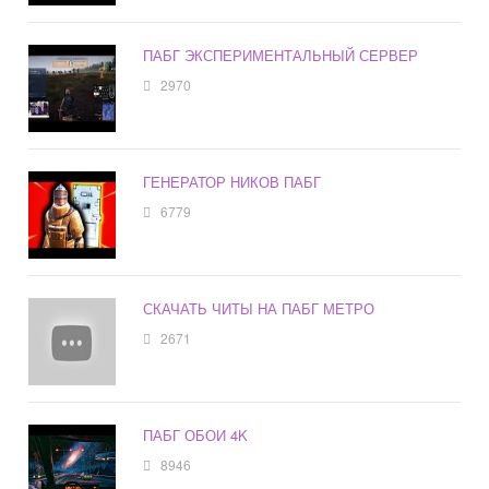
ПАБГ ЭКСПЕРИМЕНТАЛЬНЫЙ СЕРВЕР
2970
ГЕНЕРАТОР НИКОВ ПАБГ
6779
СКАЧАТЬ ЧИТЫ НА ПАБГ МЕТРО
2671
ПАБГ ОБОИ 4K
8946