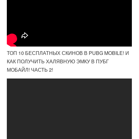
ТОП 10 БЕСПЛАТНЫХ СКИНОВ В PUBG MOBILE! И
КАК ПОЛУЧИТЬ ХАЛЯВНУЮ ЭМКУ В ПУБГ
МОБАЙЛ! ЧАСТЬ 2!