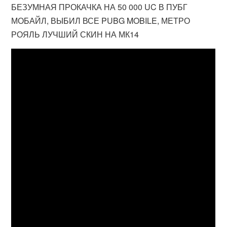
БЕЗУМНАЯ ПРОКАЧКА НА 50 000 UC В ПУБГ
МОБАЙЛ, ВЫБИЛ ВСЕ PUBG MOBILE, МЕТРО
РОЯЛЬ ЛУЧШИЙ СКИН НА МК14