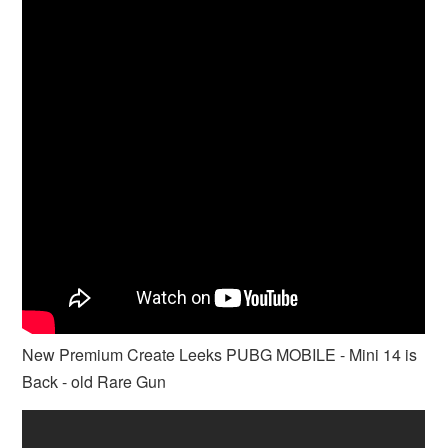
New Premium Create Leeks PUBG MOBILE - Mini 14 is
Back - old Rare Gun