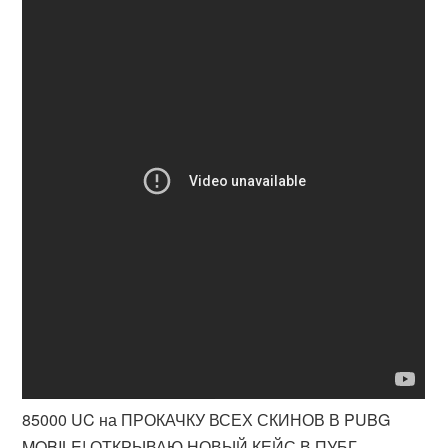
85000 UC на ПРОКАЧКУ ВСЕХ СКИНОВ В PUBG
MOBILE! ОТКРЫВАЮ НОВЫЙ КЕЙС В ПУБГ