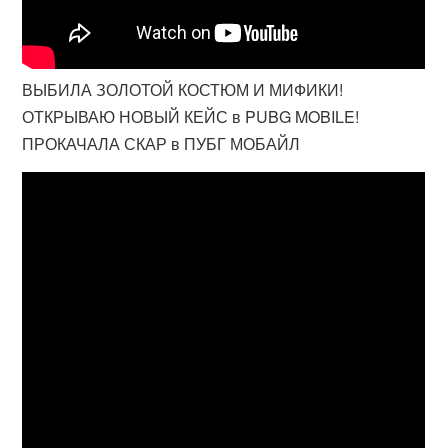
ВЫБИЛА ЗОЛОТОЙ КОСТЮМ И МИФИКИ!
ОТКРЫВАЮ НОВЫЙ КЕЙС в PUBG MOBILE!
ПРОКАЧАЛА СКАР в ПУБГ МОБАЙЛ