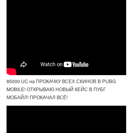
85000 UC на ПРОКАЧКУ ВСЕХ СКИНОВ В PUBG
MOBILE! ОТКРЫВАЮ НОВЫЙ КЕЙС В ПУБГ
МОБАЙЛ! ПРОКАЧАЛ ВСЁ!