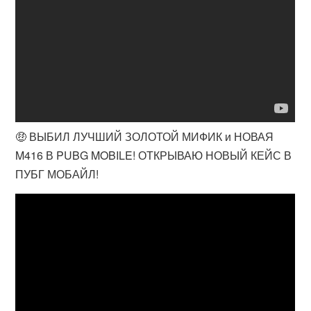
🤑 ВЫБИЛ ЛУЧШИЙ ЗОЛОТОЙ МИФИК и НОВАЯ
M416 В PUBG MOBILE! ОТКРЫВАЮ НОВЫЙ КЕЙС В
ПУБГ МОБАЙЛ!