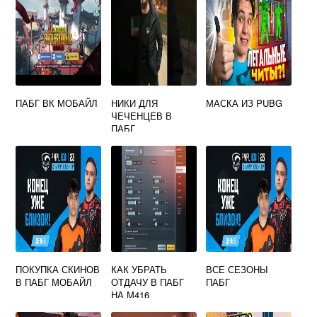
ПАБГ ВК МОБАЙЛ
НИКИ ДЛЯ
МАСКА ИЗ PUBG
ЧЕЧЕНЦЕВ В
ПАБГ
ПОКУПКА СКИНОВ
КАК УБРАТЬ
ВСЕ СЕЗОНЫ
В ПАБГ МОБАЙЛ
ОТДАЧУ В ПАБГ
ПАБГ
НА М416