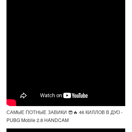
САМЫЕ ПОТНЫЕ ЗАВИКИ 😎🔥 46 КИЛЛОВ В ДУО -
PUBG Mobile 2.8 HANDCAM