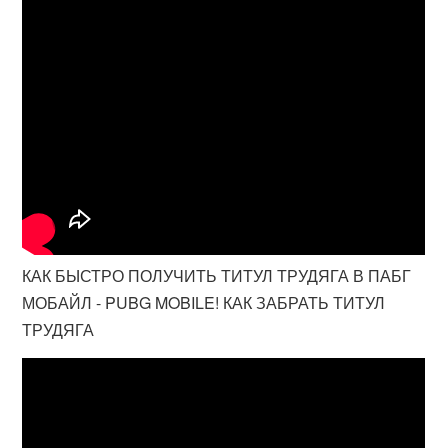
КАК БЫСТРО ПОЛУЧИТЬ ТИТУЛ ТРУДЯГА В ПАБГ
МОБАЙЛ - PUBG MOBILE! КАК ЗАБРАТЬ ТИТУЛ
ТРУДЯГА