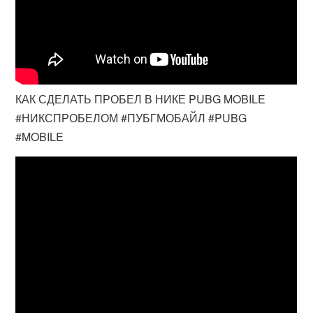
КАК СДЕЛАТЬ ПРОБЕЛ В НИКЕ PUBG MOBILE
#НИКСПРОБЕЛОМ #ПУБГМОБАЙЛ #PUBG
#MOBILE