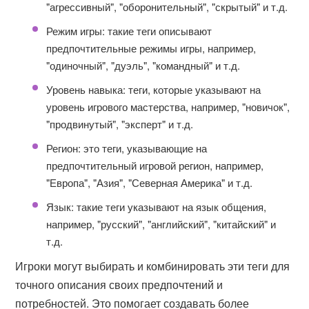
"агрессивный", "оборонительный", "скрытый" и т.д.
Режим игры: такие теги описывают
предпочтительные режимы игры, например,
"одиночный", "дуэль", "командный" и т.д.
Уровень навыка: теги, которые указывают на
уровень игрового мастерства, например, "новичок",
"продвинутый", "эксперт" и т.д.
Регион: это теги, указывающие на
предпочтительный игровой регион, например,
"Европа", "Азия", "Северная Америка" и т.д.
Язык: такие теги указывают на язык общения,
например, "русский", "английский", "китайский" и
т.д.
Игроки могут выбирать и комбинировать эти теги для
точного описания своих предпочтений и
потребностей. Это помогает создавать более