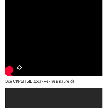
Все СКРЫТЫЕ достижения в пабге 😱