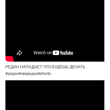
РЕДАН НАПАДАЕТ ЧТО БУДЕШЬ ДЕЛАТЬ
#редан#чвкредан#shorts