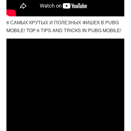
6 САМЫХ КРУТЫХ И ПОЛЕЗНЫХ ФИШЕК В PUBG
MOBILE! TOP 6 TIPS AND TRICKS IN PUBG MOBILE!