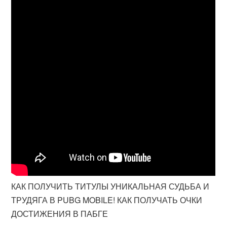
КАК ПОЛУЧИТЬ ТИТУЛЫ УНИКАЛЬНАЯ СУДЬБА И
ТРУДЯГА В PUBG MOBILE! КАК ПОЛУЧАТЬ ОЧКИ
ДОСТИЖЕНИЯ В ПАБГЕ