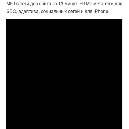
МЕТА теги для сайта за 13 минут. HTML мета теги для
SEO, адаптива, социальных сетей и для iPhone.