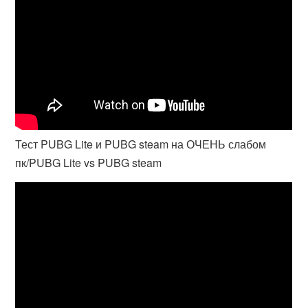
Тест PUBG Lite и PUBG steam на ОЧЕНЬ слабом
пк/PUBG Lite vs PUBG steam