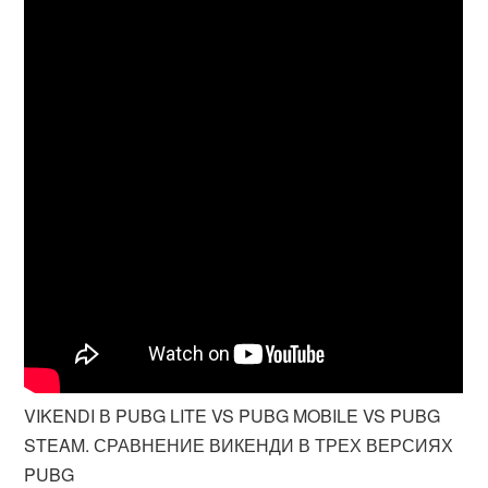
VIKENDI В PUBG LITE VS PUBG MOBILE VS PUBG
STEAM. СРАВНЕНИЕ ВИКЕНДИ В ТРЕХ ВЕРСИЯХ
PUBG