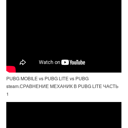
PUBG MOBILE vs PUBG LITE vs PUBG
steam.СРАВНЕНИЕ МЕХАНИК В PUBG LITE ЧАСТЬ
1