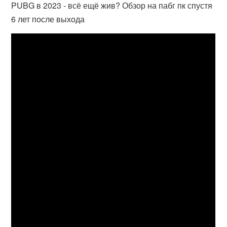
PUBG в 2023 - всё ещё жив? Обзор на пабг пк спустя
6 лет после выхода