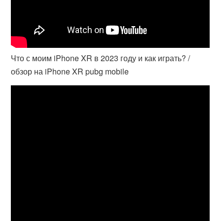
Что с моим iPhone XR в 2023 году и как играть? /
обзор на iPhone XR pubg mobile