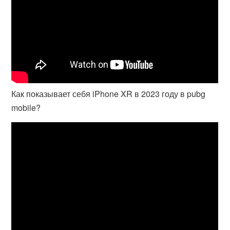
Как показывает себя iPhone XR в 2023 году в pubg
mobile?