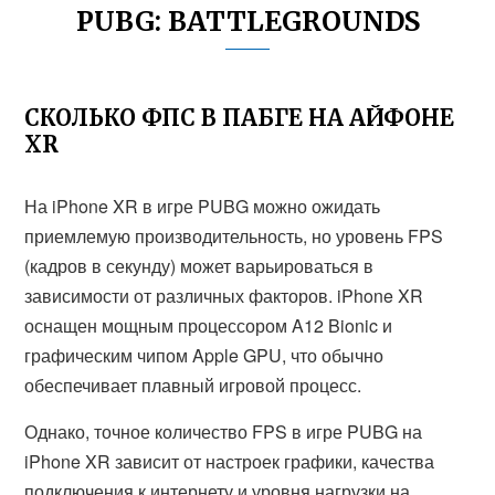
PUBG: BATTLEGROUNDS
СКОЛЬКО ФПС В ПАБГЕ НА АЙФОНЕ
XR
На iPhone XR в игре PUBG можно ожидать
приемлемую производительность, но уровень FPS
(кадров в секунду) может варьироваться в
зависимости от различных факторов. iPhone XR
оснащен мощным процессором A12 Bionic и
графическим чипом Apple GPU, что обычно
обеспечивает плавный игровой процесс.
Однако, точное количество FPS в игре PUBG на
iPhone XR зависит от настроек графики, качества
подключения к интернету и уровня нагрузки на