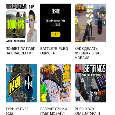
АЙФОН 11
ПОЙДЕТ ЛИ ПАБГ
BATTLEYE PUBG
КАК СДЕЛАТЬ
НА СЛАБОМ ПК
ОШИБКА
ЛЯГУШКУ В ПАБГ
МОБАЙЛ
ТУРНИР ПУБГ
РАЗРАБОТЧИКИ
PUBG XBOX
2022
ПАБГ МОБАЙЛ
КЛАВИАТУРА И