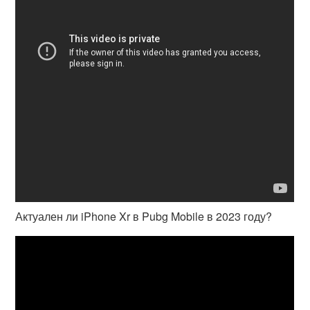
Актуален ли iPhone Xr в Pubg Mobile в 2023 году?