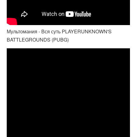
Мультомания - Вся суть PLAYERUNKNOWN'S
BATTLEGROUNDS (PUBG)