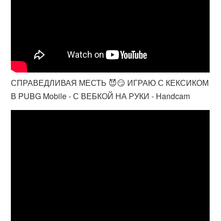
СПРАВЕДЛИВАЯ МЕСТЬ 😈😏 ИГРАЮ С КЕКСИКОМ
В PUBG Mobile - С ВЕБКОЙ НА РУКИ - Handcam