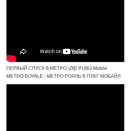
ПЕРВЫЙ СПУСК В МЕТРО 🥵🤯 PUBG Mobile
METRO ROYALE - МЕТРО РОЯЛЬ В ПУБГ МОБАЙЛ