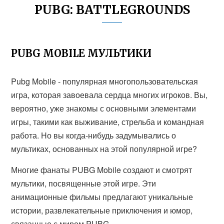
PUBG: BATTLEGROUNDS
PUBG MOBILE МУЛЬТИКИ
Pubg Mobile - популярная многопользовательская
игра, которая завоевала сердца многих игроков. Вы,
вероятно, уже знакомы с основными элементами
игры, такими как выживание, стрельба и командная
работа. Но вы когда-нибудь задумывались о
мультиках, основанных на этой популярной игре?
Многие фанаты PUBG Mobile создают и смотрят
мультики, посвященные этой игре. Эти
анимационные фильмы предлагают уникальные
истории, развлекательные приключения и юмор,
связанные с миром PUBG.