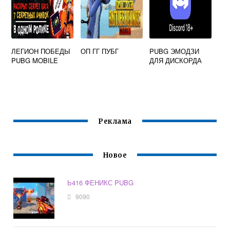
ЛЕГИОН ПОБЕДЫ
ОП ГГ ПУБГ
PUBG ЭМОДЗИ
PUBG MOBILE
ДЛЯ ДИСКОРДА
Реклама
Новое
Ь416 ФЕНИКС PUBG
9090