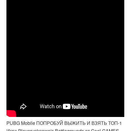
PUBG Mobile ПОПРОБУЙ ВЫЖИТЬ И ВЗЯТЬ ТОП-1
Игра Playerunknown's Battlegrounds от Cool GAMES