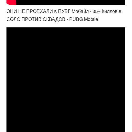
ОНИ НЕ ПРОЕХАЛИ в ПУБГ Мобайл - 35+ Киллов в
СОЛО ПРОТИВ СКВАДОВ - PUBG Mobile