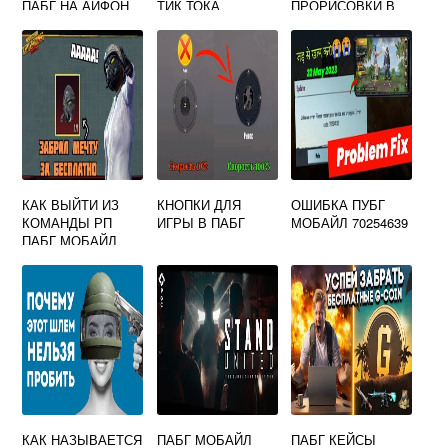
ПАБГ НА АЙФОН
ТИК ТОКА
ПРОРИСОВКИ В
ПАБГ МОБАЙЛ
КАК ВЫЙТИ ИЗ
КНОПКИ ДЛЯ
ОШИБКА ПУБГ
КОМАНДЫ РП
ИГРЫ В ПАБГ
МОБАЙЛ 70254639
ПАБГ МОБАЙЛ
КАК НАЗЫВАЕТСЯ
ПАБГ МОБАЙЛ
ПАБГ КЕЙСЫ