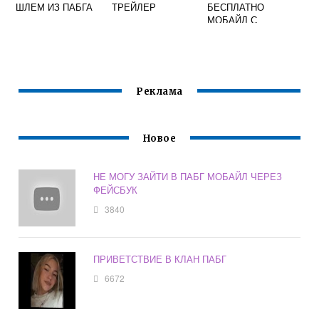
ШЛЕМ ИЗ ПАБГА
ТРЕЙЛЕР
БЕСПЛАТНО
МОБАЙЛ С
ВЫВОДОМ
СКИНОВ
Реклама
Новое
НЕ МОГУ ЗАЙТИ В ПАБГ МОБАЙЛ ЧЕРЕЗ
ФЕЙСБУК
3840
ПРИВЕТСТВИЕ В КЛАН ПАБГ
6672