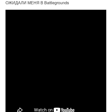
ОЖИДАЛИ МЕНЯ В Battlegrounds