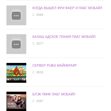
КОГДА ВЫШЕЛ ФРИ ФАЕР И ПАБГ МОБАЙЛ
6569
КАЛАШ АДСКОЕ ПЛАМЯ ПАБГ МОБАЙЛ
3577
СЕРВЕР PUBG МАЙНКРАФТ
9533
БЛЭК ПИНК ПАБГ МОБАЙЛ
2087