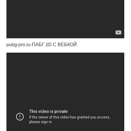
pubg-pro.ru-ПАБГ 2D С ВЕБКОЙ