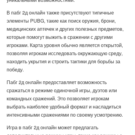
В пабг 2д онлайн также присутствуют типичные
элементы PUBG, такие как поиск оружия, брони,
медицинских аптечек и других полезных предметов,
которые помогут выжить в сражении с другими
игроками. Карта уровня обычно является открытой,
позволяя игрокам исследовать окружающую среду,
находить укрытия и строить тактики для борьбы за
победу.
Пабг 2д онлайн предоставляет возможность
сражаться в режиме одиночной игры, дуэтов или
командных сражений. Это позволяет игрокам
выбрать наиболее удобный формат и насладиться
интенсивными сражениями по своему усмотрению.
Игра в пабг 2д онлайн может предлагать