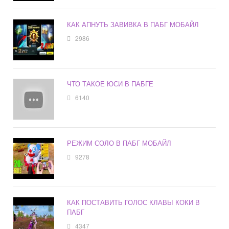
КАК АПНУТЬ ЗАВИВКА В ПАБГ МОБАЙЛ
2986
ЧТО ТАКОЕ ЮСИ В ПАБГЕ
6140
РЕЖИМ СОЛО В ПАБГ МОБАЙЛ
9278
КАК ПОСТАВИТЬ ГОЛОС КЛАВЫ КОКИ В
ПАБГ
4347