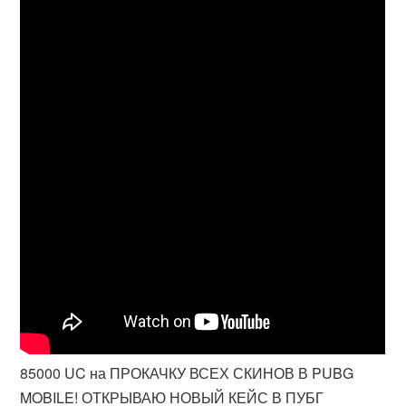
85000 UC на ПРОКАЧКУ ВСЕХ СКИНОВ В PUBG
MOBILE! ОТКРЫВАЮ НОВЫЙ КЕЙС В ПУБГ