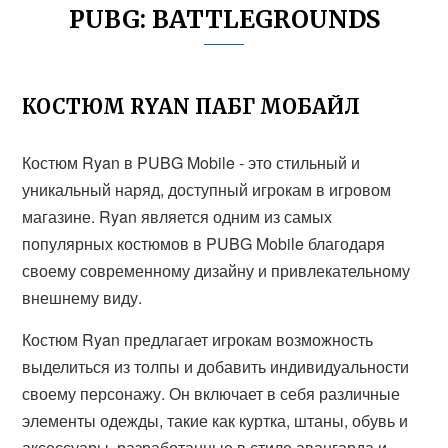
PUBG: BATTLEGROUNDS
КОСТЮМ RYAN ПАБГ МОБАЙЛ
Костюм Ryan в PUBG Mobile - это стильный и
уникальный наряд, доступный игрокам в игровом
магазине. Ryan является одним из самых
популярных костюмов в PUBG Mobile благодаря
своему современному дизайну и привлекательному
внешнему виду.
Костюм Ryan предлагает игрокам возможность
выделиться из толпы и добавить индивидуальности
своему персонажу. Он включает в себя различные
элементы одежды, такие как куртка, штаны, обувь и
аксессуары, разработанные в стиле авангарда и