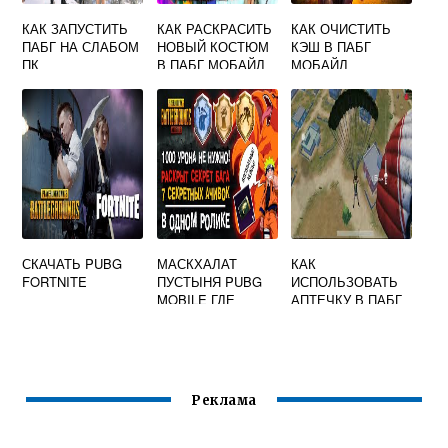
КАК ЗАПУСТИТЬ
КАК РАСКРАСИТЬ
КАК ОЧИСТИТЬ
ПАБГ НА СЛАБОМ
НОВЫЙ КОСТЮМ
КЭШ В ПАБГ
ПК
В ПАБГ МОБАЙЛ
МОБАЙЛ
СКАЧАТЬ PUBG
МАСКХАЛАТ
КАК
FORTNITE
ПУСТЫНЯ PUBG
ИСПОЛЬЗОВАТЬ
MOBILE ГДЕ
АПТЕЧКУ В ПАБГ
НАЙТИ
Реклама