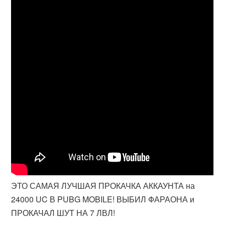
ЭТО САМАЯ ЛУЧШАЯ ПРОКАЧКА АККАУНТА на
24000 UC В PUBG MOBILE! ВЫБИЛ ФАРАОНА и
ПРОКАЧАЛ ШУТ НА 7 ЛВЛ!