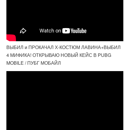
ВЫБИЛ и ПРОКАЧАЛ Х-КОСТЮМ ЛАВИНА+ВЫБИЛ
4 МИФИКА! ОТКРЫВАЮ НОВЫЙ КЕЙС В PUBG
MOBILE / ПУБГ МОБАЙЛ