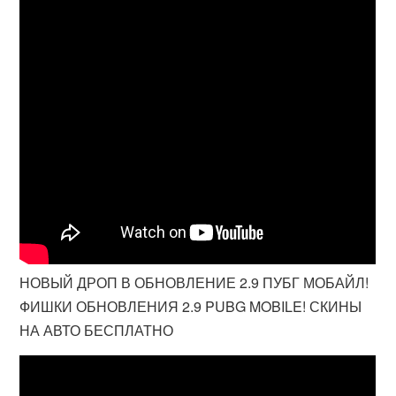
НОВЫЙ ДРОП В ОБНОВЛЕНИЕ 2.9 ПУБГ МОБАЙЛ!
ФИШКИ ОБНОВЛЕНИЯ 2.9 PUBG MOBILE! СКИНЫ
НА АВТО БЕСПЛАТНО