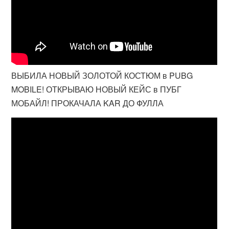
ВЫБИЛА НОВЫЙ ЗОЛОТОЙ КОСТЮМ в PUBG
MOBILE! ОТКРЫВАЮ НОВЫЙ КЕЙС в ПУБГ
МОБАЙЛ! ПРОКАЧАЛА KAR ДО ФУЛЛА