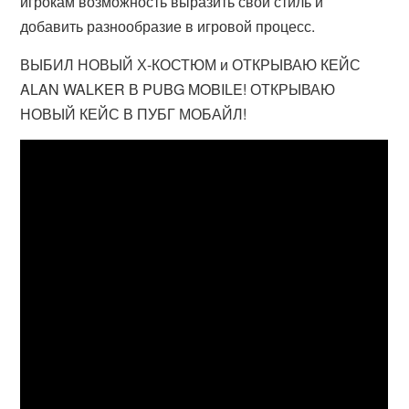
игрокам возможность выразить свой стиль и
добавить разнообразие в игровой процесс.
ВЫБИЛ НОВЫЙ Х-КОСТЮМ и ОТКРЫВАЮ КЕЙС
ALAN WALKER В PUBG MOBILE! ОТКРЫВАЮ
НОВЫЙ КЕЙС В ПУБГ МОБАЙЛ!