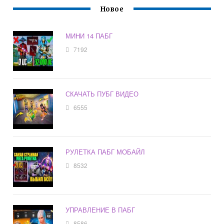
Новое
МИНИ 14 ПАБГ
7192
СКАЧАТЬ ПУБГ ВИДЕО
6555
РУЛЕТКА ПАБГ МОБАЙЛ
8532
УПРАВЛЕНИЕ В ПАБГ
8586