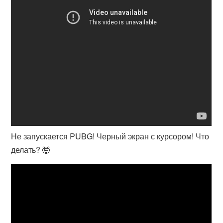
Не запускается PUBG! Черный экран с курсором! Что
делать? 🤯