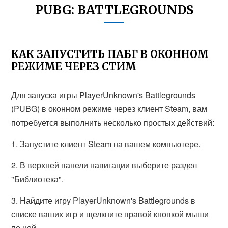
PUBG: BATTLEGROUNDS
КАК ЗАПУСТИТЬ ПАБГ В ОКОННОМ
РЕЖИМЕ ЧЕРЕЗ СТИМ
Для запуска игры PlayerUnknown's Battlegrounds
(PUBG) в оконном режиме через клиент Steam, вам
потребуется выполнить несколько простых действий:
1. Запустите клиент Steam на вашем компьютере.
2. В верхней панели навигации выберите раздел
"Библиотека".
3. Найдите игру PlayerUnknown's Battlegrounds в
списке ваших игр и щелкните правой кнопкой мыши
по ней.