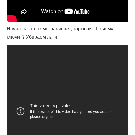
Начал лагать комп, зависает, тормозит. Почему
глючит? Убираем лаги