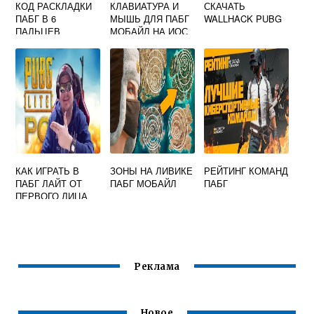
КОД РАСКЛАДКИ
КЛАВИАТУРА И
СКАЧАТЬ
ПАБГ В 6
МЫШЬ ДЛЯ ПАБГ
WALLHACK PUBG
ПАЛЬЦЕВ
МОБАЙЛ НА ИОС
КАК ИГРАТЬ В
ЗОНЫ НА ЛИВИКЕ
РЕЙТИНГ КОМАНД
ПАБГ ЛАЙТ ОТ
ПАБГ МОБАЙЛ
ПАБГ
ПЕРВОГО ЛИЦА
Реклама
Новое