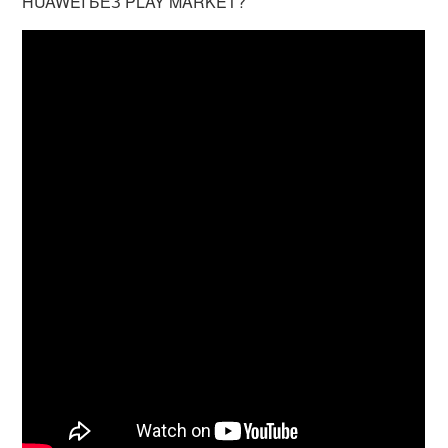
HUAWEI БЕЗ PLAY MARKET?