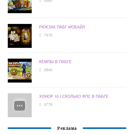
5580
РЮКЗАК ПАБГ МОБАЙЛ
7479
КЕМПЫ В ПАБГЕ
2840
ХОНОР 10 I СКОЛЬКО ФПС В ПАБГЕ
4779
Реклама