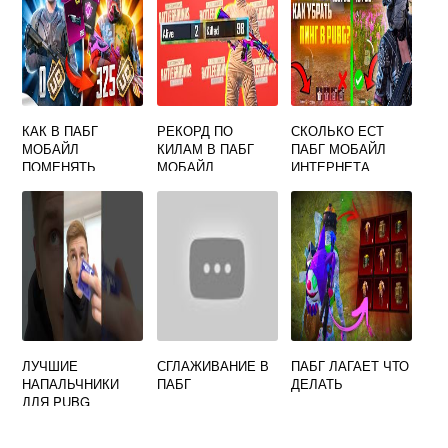
КАК В ПАБГ
РЕКОРД ПО
СКОЛЬКО ЕСТ
МОБАЙЛ
КИЛАМ В ПАБГ
ПАБГ МОБАЙЛ
ПОМЕНЯТЬ
МОБАЙЛ
ИНТЕРНЕТА
АККАУНТ
МИРОВОЙ
ЛУЧШИЕ
СГЛАЖИВАНИЕ В
ПАБГ ЛАГАЕТ ЧТО
НАПАЛЬЧНИКИ
ПАБГ
ДЕЛАТЬ
ДЛЯ PUBG