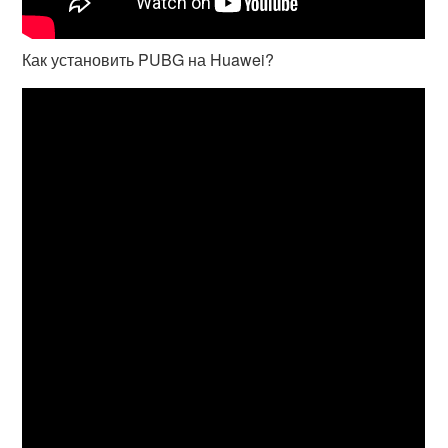
Как установить PUBG на Huawei?