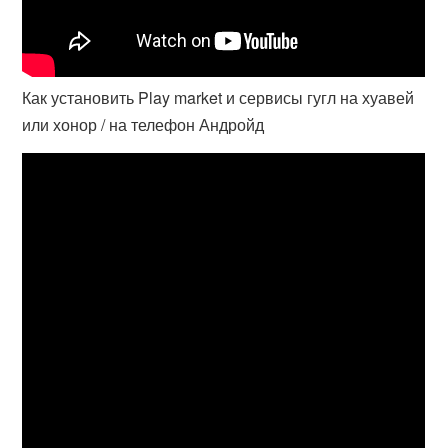
Как установить Play market и сервисы гугл на хуавей
или хонор / на телефон Андройд