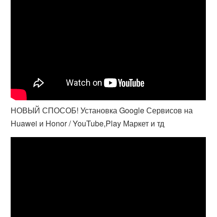
НОВЫЙ СПОСОБ! Установка Google Сервисов на
Huawei и Honor / YouTube,Play Маркет и тд