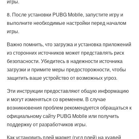
игры.
8. После установки PUBG Mobile, запустите игру и
выполните необходимые настройки перед началом
игры.
Важно помнить, что загрузка и установка приложений
из сторонних источников может представлять риск
безопасности. Убедитесь в надежности источника
загрузки и примите меры предосторожности, чтобы
защитить ваше устройство от возможных угроз.
Эти инструкции предоставляют общую информацию
и могут изменяться со временем. В случае
возникновения проблем рекомендуется обращаться к
официальному сайту PUBG Mobile или получить
поддержку от разработчиков игры.
Как установить плей маркет (гугл плей) на хуавей