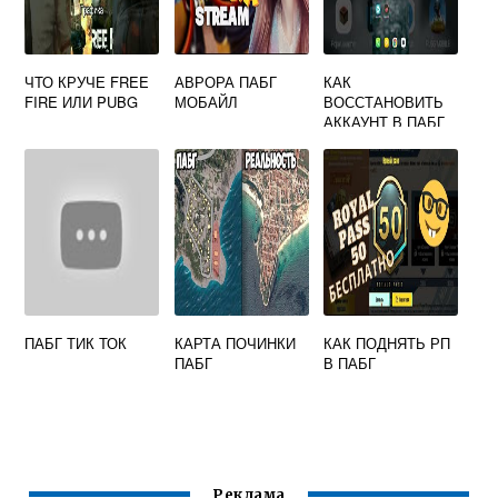
ЧТО КРУЧЕ FREE
АВРОРА ПАБГ
КАК
FIRE ИЛИ PUBG
МОБАЙЛ
ВОССТАНОВИТЬ
АККАУНТ В ПАБГ
МОБАЙЛ ЧЕРЕЗ
ФЕЙСБУК
ПАБГ ТИК ТОК
КАРТА ПОЧИНКИ
КАК ПОДНЯТЬ РП
ПАБГ
В ПАБГ
Реклама