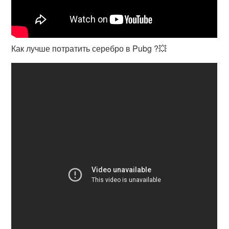
Как лучше потратить серебро в Pubg ?💥