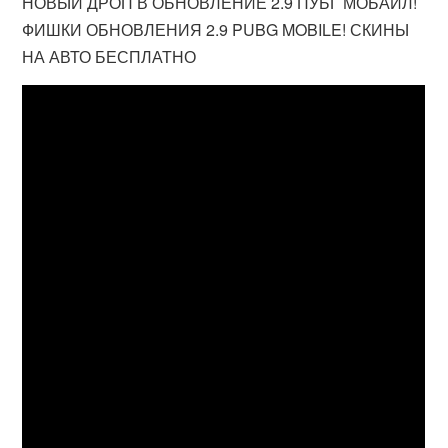
НОВЫЙ ДРОП В ОБНОВЛЕНИЕ 2.9 ПУБГ МОБАЙЛ!
ФИШКИ ОБНОВЛЕНИЯ 2.9 PUBG MOBILE! СКИНЫ
НА АВТО БЕСПЛАТНО