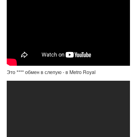
Это **** обмен в слепую - в Metro Royal