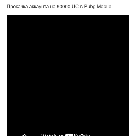
Прокачка аккаунта на 60000 UC в Pubg Mobile